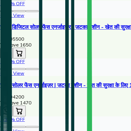
🔥
30
% OFF
Quick View
राशैल डिजिटल सोलर फेंस एनर्जाइज़र | ज़टका मशीन - खेत की सुरक्षा
3,850
5500
You save ₹
1650
🔥
35
% OFF
Quick View
राशैल सोलर फेंस एनर्जाइज़र | ज़टका मशीन - खेत की सुरक्षा के लि
2,730
4200
You save ₹
1470
🔥
33
% OFF