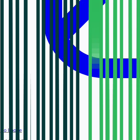
No Image