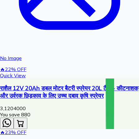
No Image
🔥
22
% OFF
Quick View
राशैल 12V 20Ah डबल मोटर बैटरी स्प्रेयर 20L टैंक - कीटनाशक
और उर्वरक छिड़काव के लिए उच्च दबाव कृषि स्प्रेयर
3,120
4000
You save ₹
880
🔥
23
% OFF