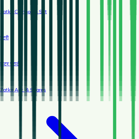
Zatka Combos & Set
बैटरी
मोटर स्टार्टर
Zatka Acc. & Spares