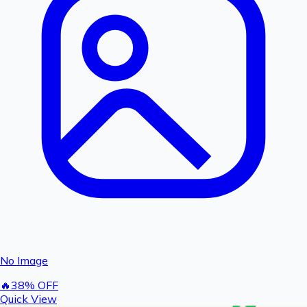
No Image
🔥
38
% OFF
Quick View