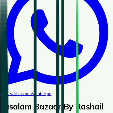
Chat with us on WhatsApp
Fasalam Bazaar By Rashail