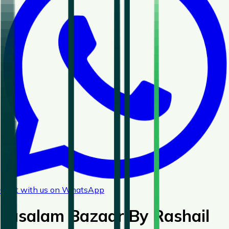
Chat with us on WhatsApp
Fasalam Bazaar By Rashail