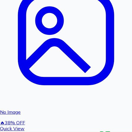
No Image
🔥
38
% OFF
Quick View