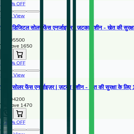
🔥
30
% OFF
Quick View
राशैल डिजिटल सोलर फेंस एनर्जाइज़र | ज़टका मशीन - खेत की सुरक्षा
3,850
5500
You save ₹
1650
🔥
35
% OFF
Quick View
राशैल सोलर फेंस एनर्जाइज़र | ज़टका मशीन - खेत की सुरक्षा के लि
2,730
4200
You save ₹
1470
🔥
33
% OFF