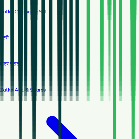
Zatka Combos & Set
बैटरी
मोटर स्टार्टर
Zatka Acc. & Spares