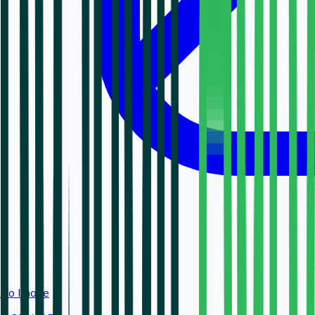
No Image