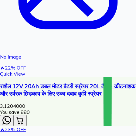
No Image
🔥
22
% OFF
Quick View
राशैल 12V 20Ah डबल मोटर बैटरी स्प्रेयर 20L टैंक - कीटनाशक
और उर्वरक छिड़काव के लिए उच्च दबाव कृषि स्प्रेयर
3,120
4000
You save ₹
880
🔥
23
% OFF